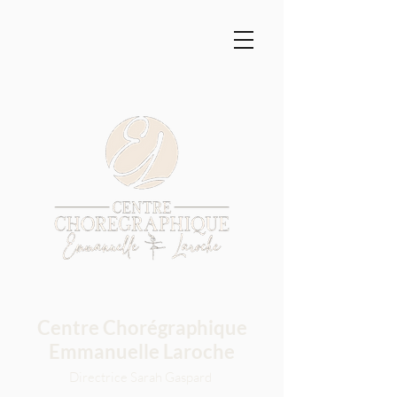
Centre Chorégraphique
Emmanuelle Laroche
Directrice Sarah Gaspard