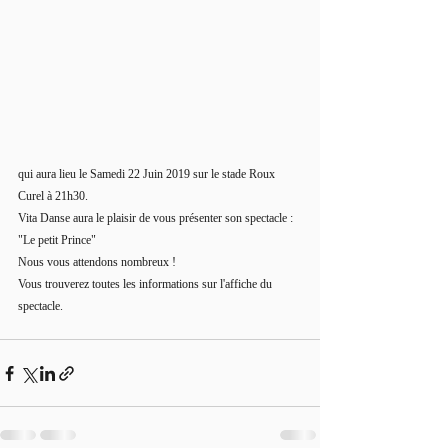
qui aura lieu le Samedi 22 Juin 2019 sur le stade Roux 
Curel à 21h30. 
Vita Danse aura le plaisir de vous présenter son spectacle : 
"Le petit Prince"
Nous vous attendons nombreux !
Vous trouverez toutes les informations sur l'affiche du 
spectacle.