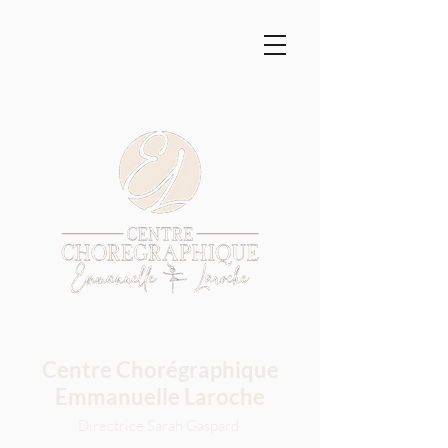
Centre Chorégraphique
Emmanuelle Laroche
Directrice Sarah Gaspard