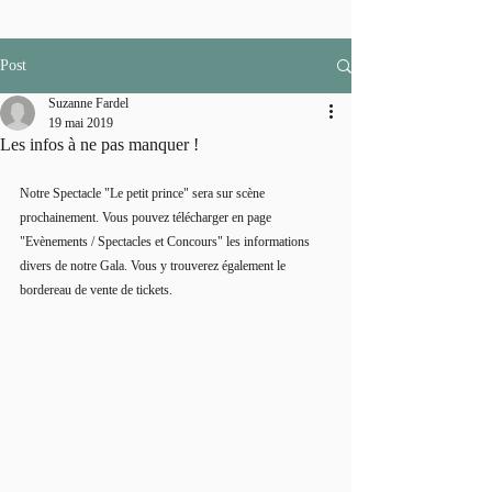
Post
Suzanne Fardel
19 mai 2019
Les infos à ne pas manquer !
Notre Spectacle "Le petit prince" sera sur scène 
prochainement. Vous pouvez télécharger en page 
"Evènements / Spectacles et Concours" les informations 
divers de notre Gala. Vous y trouverez également le 
bordereau de vente de tickets.