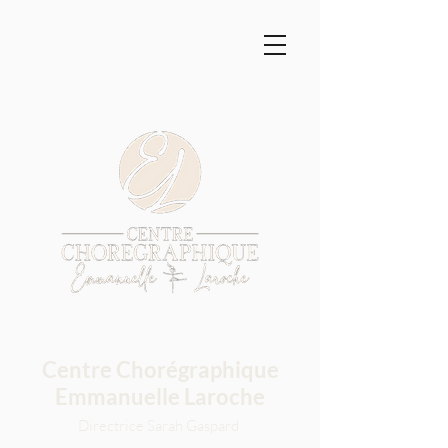
Centre Chorégraphique
Emmanuelle Laroche
Directrice Sarah Gaspard