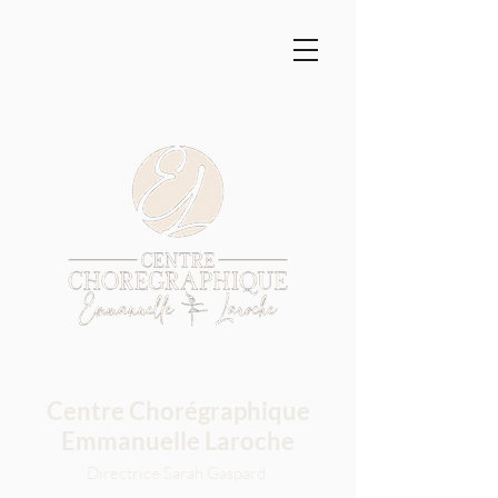
Centre Chorégraphique
Emmanuelle Laroche
Directrice Sarah Gaspard